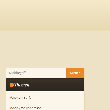
Suchen
Themen
Anonym surfen
Anonyme IP Adresse