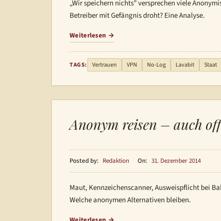
„Wir speichern nichts" versprechen viele Anonymi
Betreiber mit Gefängnis droht? Eine Analyse.
Weiterlesen
TAGS:
Vertrauen
VPN
No-Log
Lavabit
Staat
Anonym reisen – auch of
Posted by:
Redaktion
On:
31. Dezember 2014
Maut, Kennzeichenscanner, Ausweispflicht bei Bah
Welche anonymen Alternativen bleiben.
Weiterlesen