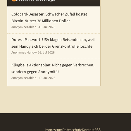
Coldcard-Desaster: Schwacher Zufall kostet
Bitcoin-Nutzer 38 Millionen Dollar
Anonym bezahlen · 31. Jul 2026
Duress-Passwort: USA klagen Reisenden an, weil
sein Handy sich bei der Grenzkontrolle löschte
Anonymes Handy · 26. Jul 2026
Klingbeils Aktionsplan: Nicht gegen Verbrechen,
sondern gegen Anonymität
Anonym bezahlen · 17. Jul 2026
Impressum
Datenschutz
Kontakt
RSS