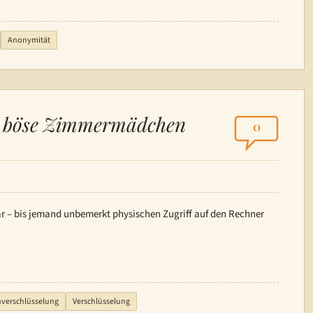
Anonymität
d böse Zimmermädchen
0
ar – bis jemand unbemerkt physischen Zugriff auf den Rechner
nverschlüsselung
Verschlüsselung