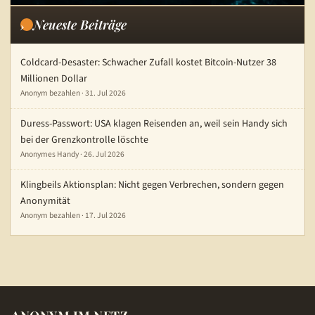
Neueste Beiträge
Coldcard-Desaster: Schwacher Zufall kostet Bitcoin-Nutzer 38
Millionen Dollar
Anonym bezahlen · 31. Jul 2026
Duress-Passwort: USA klagen Reisenden an, weil sein Handy sich
bei der Grenzkontrolle löschte
Anonymes Handy · 26. Jul 2026
Klingbeils Aktionsplan: Nicht gegen Verbrechen, sondern gegen
Anonymität
Anonym bezahlen · 17. Jul 2026