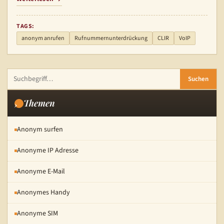
TAGS:
anonym anrufen
Rufnummernunterdrückung
CLIR
VoIP
Suchen
Themen
Anonym surfen
Anonyme IP Adresse
Anonyme E-Mail
Anonymes Handy
Anonyme SIM