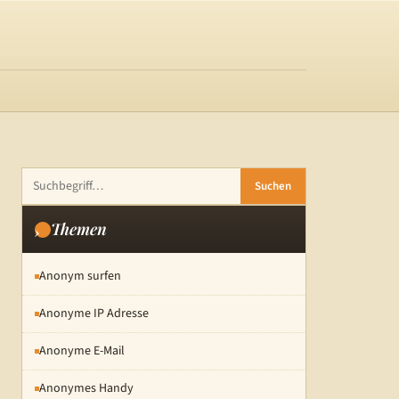
Suchen
Themen
Anonym surfen
Anonyme IP Adresse
Anonyme E-Mail
Anonymes Handy