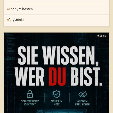
Anonym hosten
Allgemein
ANZEIGE