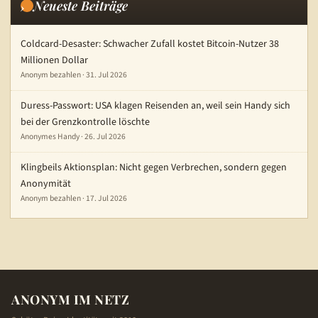
Neueste Beiträge
Coldcard-Desaster: Schwacher Zufall kostet Bitcoin-Nutzer 38
Millionen Dollar
Anonym bezahlen · 31. Jul 2026
Duress-Passwort: USA klagen Reisenden an, weil sein Handy sich
bei der Grenzkontrolle löschte
Anonymes Handy · 26. Jul 2026
Klingbeils Aktionsplan: Nicht gegen Verbrechen, sondern gegen
Anonymität
Anonym bezahlen · 17. Jul 2026
ANONYM IM NETZ