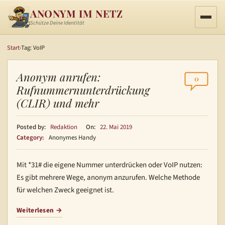
ANONYM IM NETZ
Schütze Deine Identität
Start
›
Tag: VoIP
Anonym anrufen:
0
Rufnummernunterdrückung
(CLIR) und mehr
Posted by:
Redaktion
On:
22. Mai 2019
Category:
Anonymes Handy
Mit *31# die eigene Nummer unterdrücken oder VoIP nutzen:
Es gibt mehrere Wege, anonym anzurufen. Welche Methode
für welchen Zweck geeignet ist.
Weiterlesen