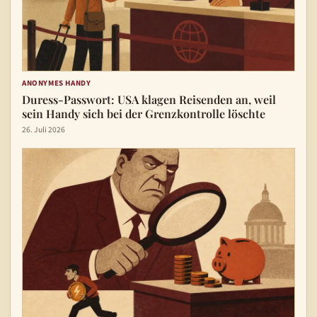
ANONYMES HANDY
Duress-Passwort: USA klagen Reisenden an, weil
sein Handy sich bei der Grenzkontrolle löschte
26. Juli 2026