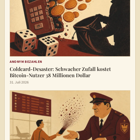
ANONYM BEZAHLEN
Coldcard-Desaster: Schwacher Zufall kostet
Bitcoin-Nutzer 38 Millionen Dollar
31. Juli 2026