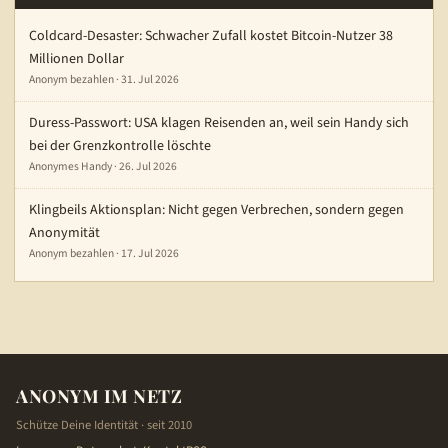
Coldcard-Desaster: Schwacher Zufall kostet Bitcoin-Nutzer 38
Millionen Dollar
Anonym bezahlen · 31. Jul 2026
Duress-Passwort: USA klagen Reisenden an, weil sein Handy sich
bei der Grenzkontrolle löschte
Anonymes Handy · 26. Jul 2026
Klingbeils Aktionsplan: Nicht gegen Verbrechen, sondern gegen
Anonymität
Anonym bezahlen · 17. Jul 2026
ANONYM IM NETZ
Schütze Deine Identität · seit 2010